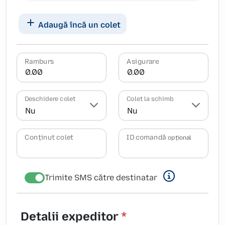
Adaugă încă un colet
Ramburs
Asigurare
Deschidere colet
Colet la schimb
Conținut colet
ID comandă
opțional
Trimite SMS către destinatar
Detalii expeditor
*