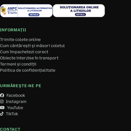
INFORMAȚII
Trimite colete online
Cum cântărești și măsori coletul
Cum împachetezi corect
Obiecte interzise în transport
Termeni și condiții
Politica de confidențialitate
URMĂREȘTE-NE PE
Facebook
Instagram
YouTube
TikTok
CONTACT