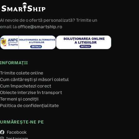
Ai nevoie de o ofertă personalizată? Trimite un
email la
office@smartship.ro
INFORMAȚII
Trimite colete online
Cum cântărești și măsori coletul
Cum împachetezi corect
Obiecte interzise în transport
Termeni și condiții
Politica de confidențialitate
URMĂREȘTE-NE PE
Facebook
Instagram