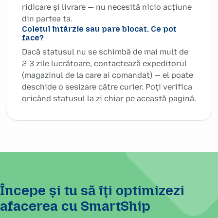
ridicare și livrare — nu necesită nicio acțiune
din partea ta.
Coletul întârzie sau pare blocat. Ce pot
face?
Dacă statusul nu se schimbă de mai mult de
2-3 zile lucrătoare, contactează expeditorul
(magazinul de la care ai comandat) — el poate
deschide o sesizare către curier. Poți verifica
oricând statusul la zi chiar pe această pagină.
Începe și tu să îți optimizezi
afacerea cu SmartShip