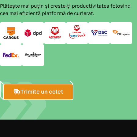
Plătește mai puțin și crește-ți productivitatea folosind
cea mai eficientă platformă de curierat.
Trimite un colet