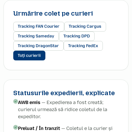
Urmărire colet pe curieri
Tracking FAN Courier
Tracking Cargus
Tracking Sameday
Tracking DPD
Tracking DragonStar
Tracking FedEx
Toți curierii
Statusurile expedierii, explicate
AWB emis
— Expedierea a fost creată;
curierul urmează să ridice coletul de la
expeditor.
Preluat / În tranzit
— Coletul e la curier și