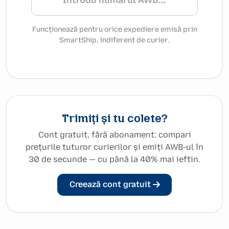
Funcționează pentru orice expediere emisă prin
SmartShip, indiferent de curier.
Trimiți și tu colete?
Cont gratuit, fără abonament: compari
prețurile tuturor curierilor și emiți AWB-ul în
30 de secunde — cu până la 40% mai ieftin.
Creează cont gratuit