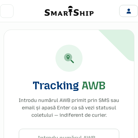
Tracking
AWB
Introdu numărul AWB primit prin SMS sau
email și apasă Enter ca să vezi statusul
coletului — indiferent de curier.